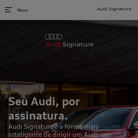
Menu
Seu Audi, por
assinatura.
Audi Signature é a forma mais
inteligente de dirigir um Audi: um