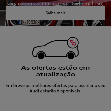
serviço por assinatura com tudo incluso,
pensado para quem valoriza tempo,
Saiba mais
liberdade e sofisticação.
As ofertas estão
em
atualização
Em breve as melhores ofertas para assinar o
seu
Audi estarão disponíveis.