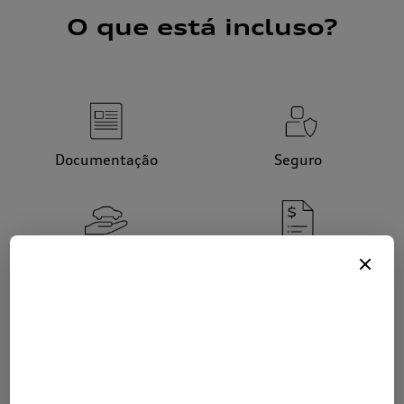
O que está incluso?
Documentação
Seguro
Assistência 24 horas do
Gestão de multas
Audi Class Service
Impostos e taxas
Manutenção preventiva